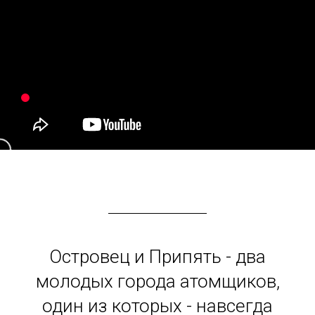
Островец и Припять - два
молодых города атомщиков,
один из которых - навсегда