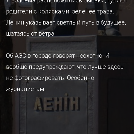
У водоёма расположились рыбаки, гуляют
родители с колясками, зеленее трава.
Ленин указывает светлый путь в будущее,
шатаясь от ветра.
Об АЭС в городе говорят неохотно. И
вообще предупреждают, что лучше здесь
не фотографировать. Особенно
журналистам.