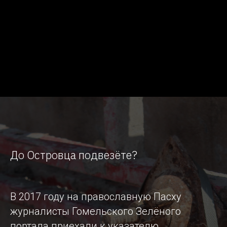
До Островца подвезёте?
В 2017 году на православную Пасху
журналисты Гомельского Зелёного
портала приехали к указателю