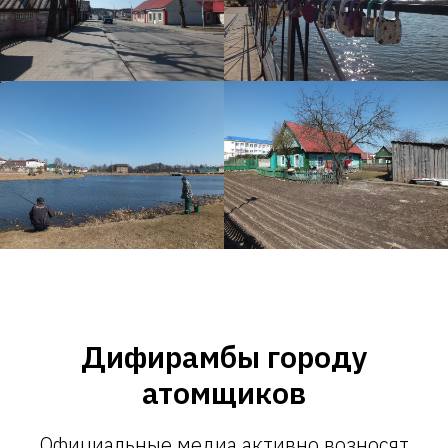
Дифирамбы городу
атомщиков
Официальные медиа активно возносят