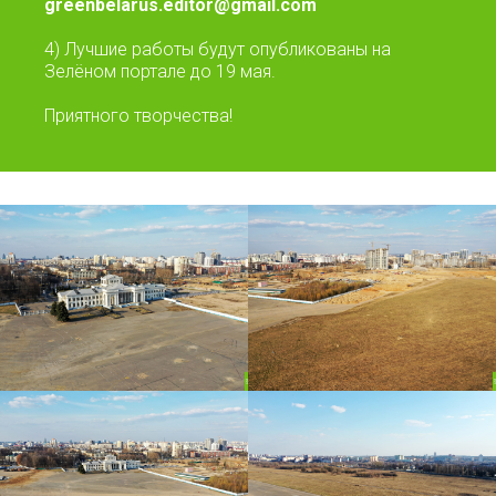
greenbelarus.editor@gmail.com
4) Лучшие работы будут опубликованы на
Зелёном портале
до 19 мая.
Приятного творчества!