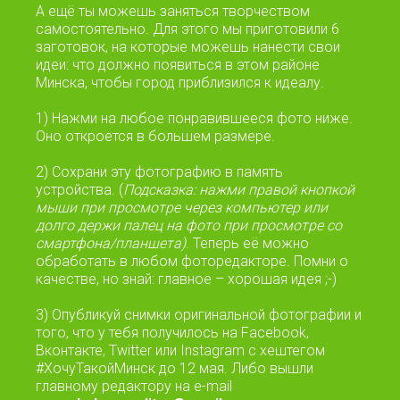
А ещё ты можешь заняться творчеством
самостоятельно. Для этого мы приготовили 6
заготовок, на которые можешь нанести свои
идеи: что должно появиться в этом районе
Минска, чтобы город приблизился к идеалу.
1) Нажми на любое понравившееся фото ниже.
Оно откроется в большем размере.
2) Сохрани эту фотографию в память
устройства. (
Подсказка: нажми правой кнопкой
мыши при просмотре через компьютер или
долго держи палец на фото при просмотре со
смартфона/планшета)
. Теперь её можно
обработать в любом фоторедакторе. Помни о
качестве, но знай: главное – хорошая идея ;-)
3) Опубликуй снимки оригинальной фотографии и
того, что у тебя получилось на Facebook,
Вконтакте, Twitter или Instagram с хештегом
#ХочуТакойМинск до 12 мая. Либо вышли
главному редактору на e-mail