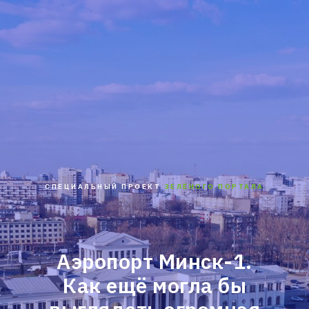
СПЕЦИАЛЬНЫЙ ПРОЕКТ
ЗЕЛЁНОГО ПОРТАЛА
Аэропорт Минск-1.
Как ещё могла бы