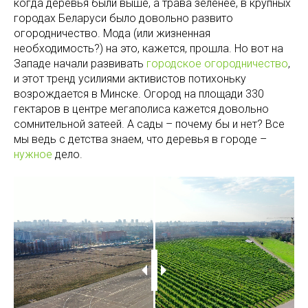
когда деревья были выше, а трава зеленее, в крупных
городах Беларуси было довольно развито
огородничество. Мода (или жизненная
необходимость?) на это, кажется, прошла. Но вот на
Западе начали развивать
городское огородничество
,
и этот тренд усилиями активистов потихоньку
возрождается в Минске. Огород на площади 330
гектаров в центре мегаполиса кажется довольно
сомнительной затеей. А сады – почему бы и нет? Все
мы ведь с детства знаем, что деревья в городе –
нужное
дело.