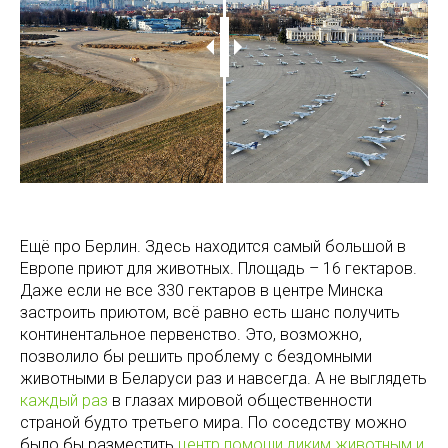
Ещё про Берлин. Здесь находится самый большой в
Европе приют для животных. Площадь – 16 гектаров.
Даже если не все 330 гектаров в центре Минска
застроить приютом, всё равно есть шанс получить
континентальное первенство. Это, возможно,
позволило бы решить проблему с бездомными
животными в Беларуси раз и навсегда. А не выглядеть
каждый раз
в глазах мировой общественности
страной будто третьего мира. По соседству можно
было бы разместить
центр помощи диким животным и