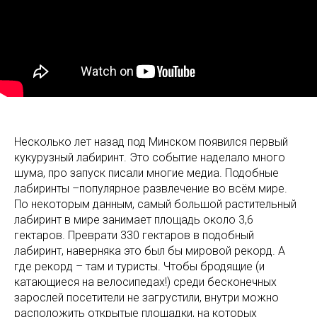
Несколько лет назад под Минском появился первый
кукурузный лабиринт. Это событие наделало много
шума, про запуск писали многие медиа. Подобные
лабиринты –популярное развлечение во всём мире.
По некоторым данным, самый большой растительный
лабиринт в мире занимает площадь около 3,6
гектаров. Преврати 330 гектаров в подобный
лабиринт, наверняка это был бы мировой рекорд. А
где рекорд – там и туристы. Чтобы бродящие (и
катающиеся на велосипедах!) среди бесконечных
зарослей посетители не загрустили, внутри можно
расположить открытые площадки, на которых