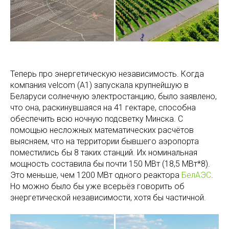
Теперь про энергетическую независимость. Когда
компания velcom (A1) запускала крупнейшую в
Беларуси солнечную электростанцию, было заявлено,
что она, раскинувшаяся на 41 гектаре, способна
обеспечить всю ночную подсветку Минска. С
помощью несложных математических расчётов
выясняем, что на территории бывшего аэропорта
поместились бы 8 таких станций. Их номинальная
мощность составила бы почти 150 МВт (18,5 МВт*8).
Это меньше, чем 1200 МВт одного реактора
БелАЭС
.
Но можно было бы уже всерьёз говорить об
энергетической независимости, хотя бы частичной.