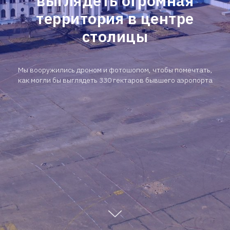
выглядеть огромная
территория в центре
столицы
Мы вооружились дроном и фотошопом, чтобы помечтать,
как могли бы выглядеть 330 гектаров бывшего аэропорта