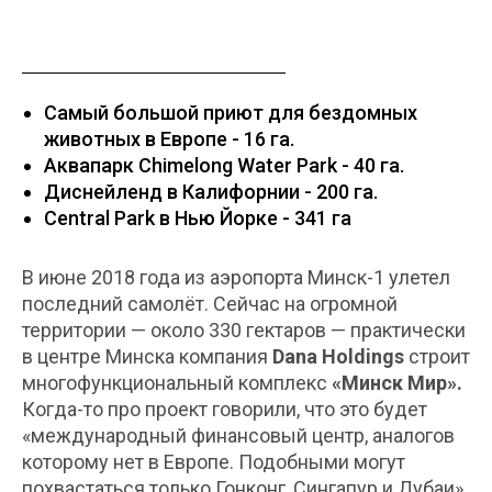
Самый большой приют для бездомных
животных в Европе - 16 га.
Аквапарк Chimelong Water Park - 40 га.
Диснейленд в Калифорнии - 200 га.
Central Park в Нью Йорке - 341 га
В июне 2018 года из аэропорта Минск-1 улетел
последний самолёт. Сейчас на огромной
территории — около 330 гектаров — практически
в центре Минска компания
Dana Holdings
строит
многофункциональный комплекс
«Минск Мир».
Когда-то про проект говорили, что это будет
«международный финансовый центр, аналогов
которому нет в Европе. Подобными могут
похвастаться только Гонконг, Сингапур и Дубаи».