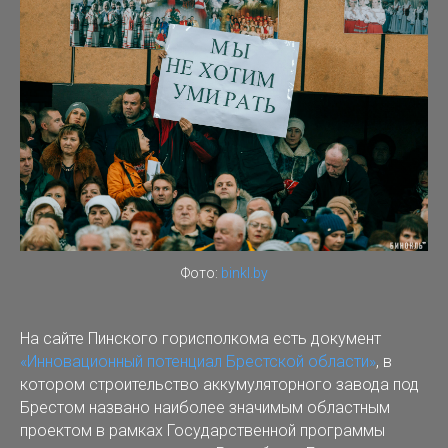
Фото:
binkl.by
На сайте Пинского горисполкома есть документ
«Инновационный потенциал Брестской области»
, в
котором строительство аккумуляторного завода под
Брестом названо наиболее значимым областным
проектом в рамках Государственной программы