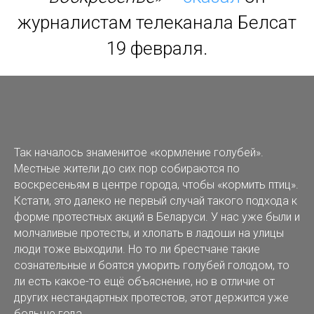
журналистам телеканала Белсат
19 февраля.
Так началось знаменитое «кормление голубей».
Местные жители до сих пор собираются по
воскресеньям в центре города, чтобы «кормить птиц».
Кстати, это далеко не первый случай такого подхода к
форме протестных акций в Беларуси. У нас уже были и
молчаливые протесты, и хлопать в ладоши на улицы
люди тоже выходили. Но то ли брестчане такие
сознательные и боятся уморить голубей голодом, то
ли есть какое-то ещё объяснение, но в отличие от
других нестандартных протестов, этот держится уже
больше года.