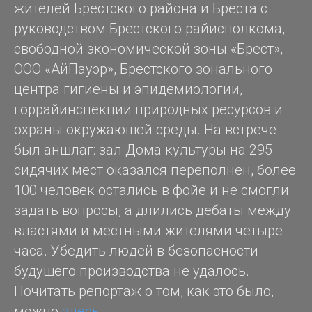
жителей Брестского района и Бреста с
руководством Брестского райисполкома,
свободной экономической зоны «Брест»,
ООО «АйПауэр», Брестского зонального
центра гигиены и эпидемиологии,
горрайинспекции природных ресурсов и
охраны окружающей среды. На встрече
был аншлаг: зал Дома культуры на 295
сидячих мест оказался переполнен, более
100 человек остались в фойе и не смогли
задать вопросы, а длились дебаты между
властями и местными жителями четыре
часа. Убедить людей в безопасности
будущего производства не удалось.
Почитать репортаж о том, как это было,
можно
здесь
.