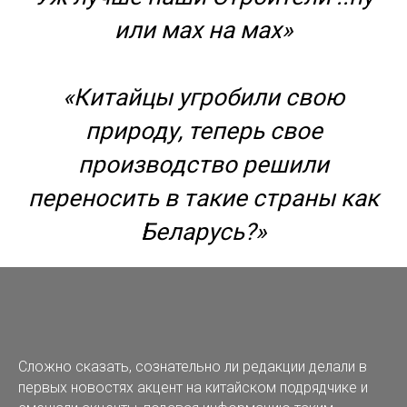
или мах на мах»
«Китайцы угробили свою
природу, теперь свое
производство решили
переносить в такие страны как
Беларусь?»
Сложно сказать, сознательно ли редакции делали в
первых новостях акцент на китайском подрядчике и