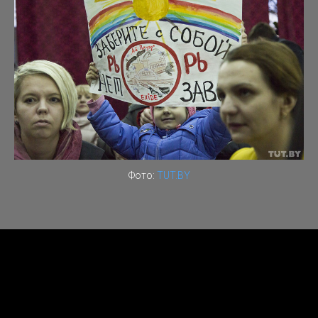
Фото:
TUT.BY