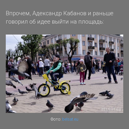
Впрочем, Адександр Кабанов и раньше
говорил об идее выйти на площадь:
Фото:
belsat.eu