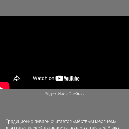
Видео: Иван Олейник
Традиционно январь считается «мёртвым месяцем»
для гражданской активности, но в этот раз всё было