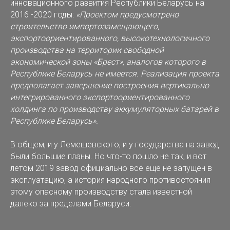
инновационного развития Республики Беларусь на
2016 -2020 годы:
«Проектом предусмотрено
строительство импортозамещающего,
экспортоориентированного, высокотехнологичного
производства на территории свободной
экономической зоны «Брест», аналогов которого в
Республике Беларусь не имеется. Реализация проекта
предполагает завершение построения вертикально
интегрированного экспортоориентированного
холдинга по производству аккумуляторных батарей в
Республике Беларусь».
В общем, и у Лемешевского, и у государства на завод
были большие планы. Но что-то пошло не так, и вот
летом 2019 завод официально всё ещё не запущен в
эксплуатацию, а история народного противостояния
этому опасному производству стала известной
далеко за пределами Беларуси.