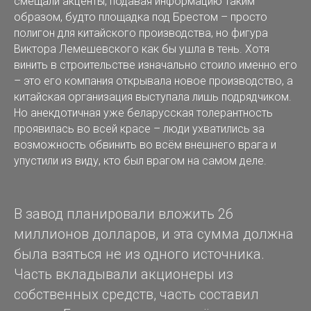
смещали акценты, подавая информацию таким
образом, будто площадка под Брестом – просто
полигон для китайского производства, но фигура
Виктора Лемешевского как бы ушла в тень. Хотя
винить в строительстве изначально стоило именно его
– это его компания открывала новое производство, а
китайская организация выступала лишь подрядчиком.
Но анекдотичная уже беларусская толерантность
проявилась во всей красе – люди ухватились за
возможность обвинить во всём внешнего врага и
упустили из виду, кто был врагом на самом деле.
В завод планировали вложить 26
миллионов долларов, и эта сумма должна
была взяться не из одного источника.
Часть вкладывали акционеры из
собственных средств, часть составил