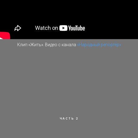
Клип «Жить». Видео с канала
«Народный репортёр»
ЧАСТЬ 2