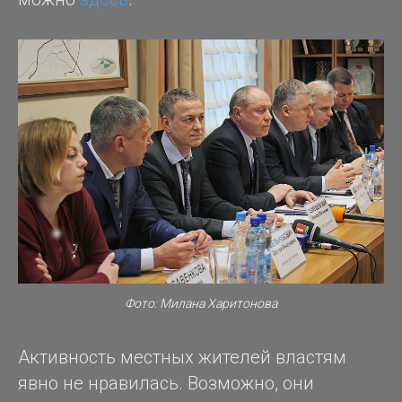
Фото: Милана Харитонова
Активность местных жителей властям
явно не нравилась. Возможно, они